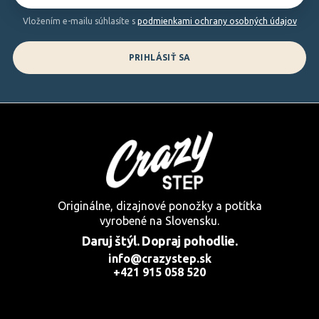
e
Vložením e-mailu súhlasíte s
podmienkami ochrany osobných údajov
PRIHLÁSIŤ SA
Originálne, dizajnové ponožky a potítka
vyrobené na Slovensku.
Daruj štýl. Dopraj pohodlie.
info@crazystep.sk
+421 915 058 520