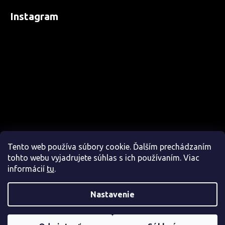
Instagram
Tento web používa súbory cookie. Ďalším prechádzaním
tohto webu vyjadrujete súhlas s ich používaním. Viac
informácií
tu
.
Nastavenie
Sledovať na Instagrame