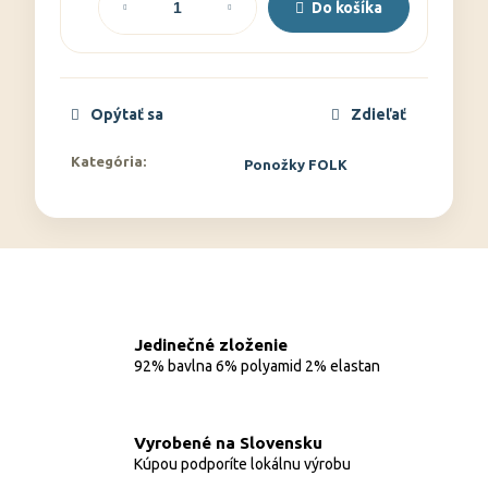
cena:
Do košíka
Opýtať sa
Zdieľať
Kategória
:
Ponožky FOLK
Jedinečné zloženie
92% bavlna 6% polyamid 2% elastan
Vyrobené na Slovensku
Kúpou podporíte lokálnu výrobu