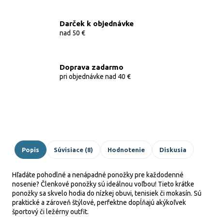
Darček k objednávke
nad 50 €
Doprava zadarmo
pri objednávke nad 40 €
Popis
Súvisiace (8)
Hodnotenie
Diskusia
Hľadáte pohodlné a nenápadné ponožky pre každodenné
nosenie? Členkové ponožky sú ideálnou voľbou! Tieto krátke
ponožky sa skvelo hodia do nízkej obuvi, tenisiek či mokasín. Sú
praktické a zároveň štýlové, perfektne dopĺňajú akýkoľvek
športový či ležérny outfit.