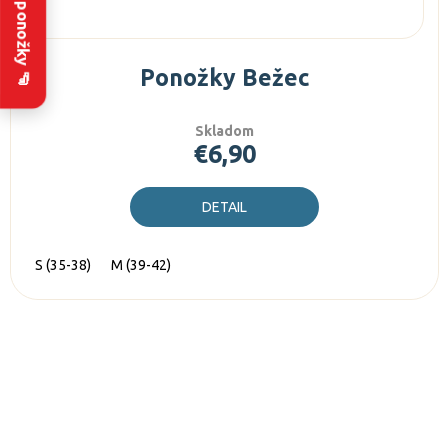
Zakázkové ponožky 🧦
Ponožky Bežec
Skladom
€6,90
DETAIL
S (35-38)
M (39-42)