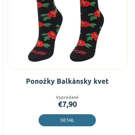
Ponožky Balkánsky kvet
Vypredané
€7,90
DETAIL