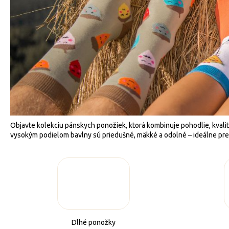
Objavte kolekciu pánskych ponožiek, ktorá kombinuje pohodlie, kvali
vysokým podielom bavlny sú priedušné, mäkké a odolné – ideálne pre k
Dlhé ponožky