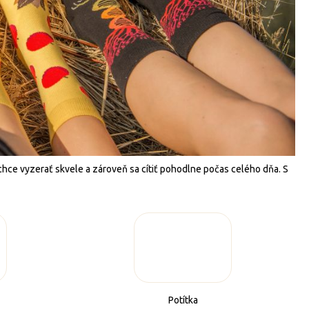
hce vyzerať skvele a zároveň sa cítiť pohodlne počas celého dňa. S
Potítka