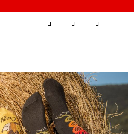
Hľadať
Prihlásenie
Nákupný
košík