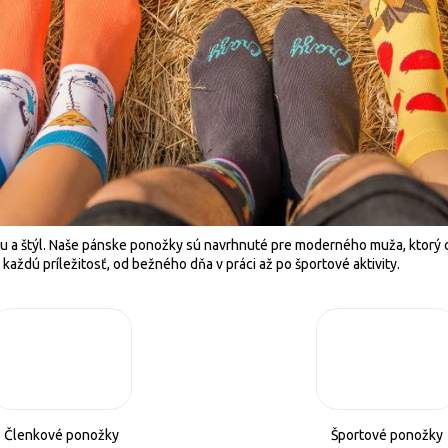
tu a štýl. Naše pánske ponožky sú navrhnuté pre moderného muža, ktorý c
aždú príležitosť, od bežného dňa v práci až po športové aktivity.
Členkové ponožky
Športové ponožky