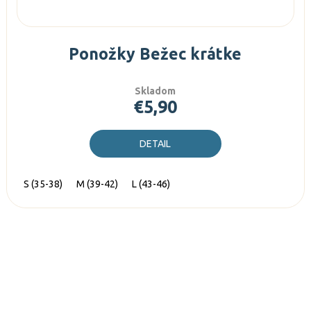
Ponožky Bežec krátke
Skladom
€5,90
DETAIL
S (35-38)
M (39-42)
L (43-46)