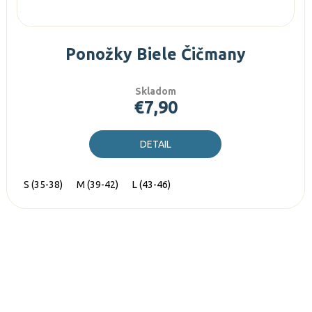
Ponožky Biele Čičmany
Skladom
€7,90
DETAIL
S (35-38)
M (39-42)
L (43-46)