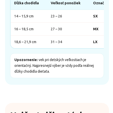
Dĺžka chodidla
Veľkosť ponožiek
Označenie
14 – 15,9 cm
23 – 26
SX
16 – 18,5 cm
27 – 30
MX
18,6 – 21,9 cm
31 – 34
LX
Upozornenie:
vek pri detských veľkostiach je
orientačný. Najpresnejší výber je vždy podľa reálnej
dĺžky chodidla dieťaťa.