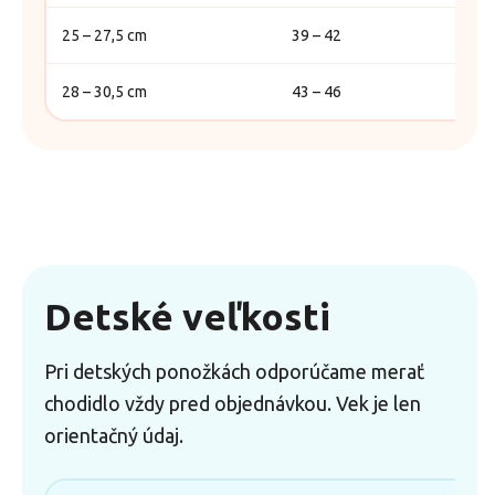
25 – 27,5 cm
39 – 42
28 – 30,5 cm
43 – 46
Detské veľkosti
Pri detských ponožkách odporúčame merať
chodidlo vždy pred objednávkou. Vek je len
orientačný údaj.