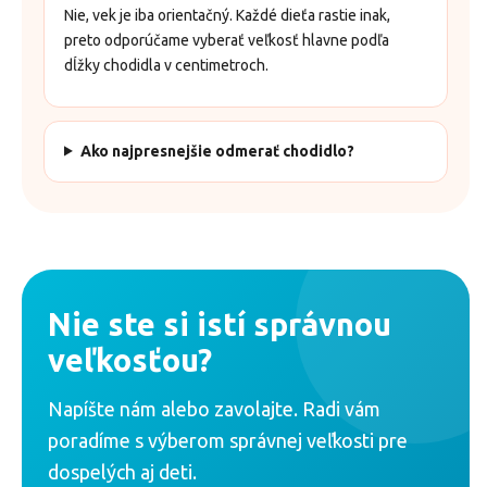
Nie, vek je iba orientačný. Každé dieťa rastie inak,
preto odporúčame vyberať veľkosť hlavne podľa
dĺžky chodidla v centimetroch.
Ako najpresnejšie odmerať chodidlo?
Nie ste si istí správnou
veľkosťou?
Napíšte nám alebo zavolajte. Radi vám
poradíme s výberom správnej veľkosti pre
dospelých aj deti.