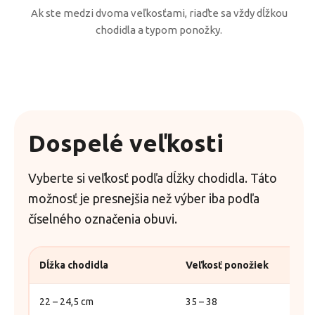
Ak ste medzi dvoma veľkosťami, riaďte sa vždy dĺžkou
chodidla a typom ponožky.
Dospelé veľkosti
Vyberte si veľkosť podľa dĺžky chodidla. Táto
možnosť je presnejšia než výber iba podľa
číselného označenia obuvi.
Dĺžka chodidla
Veľkosť ponožiek
22 – 24,5 cm
35 – 38