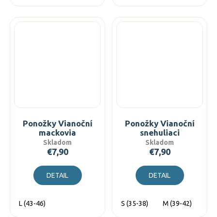
Ponožky Vianoční
Ponožky Vianoční
mackovia
snehuliaci
Skladom
Skladom
€7,90
€7,90
DETAIL
DETAIL
L (43-46)
S (35-38)
M (39-42)
L (