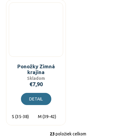
Ponožky Zimná
krajina
Skladom
€7,90
DETAIL
S (35-38)
M (39-42)
L (43-46)
23
položiek celkom