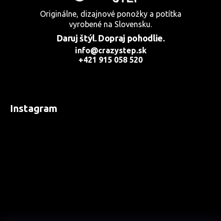
Originálne, dizajnové ponožky a potítka
vyrobené na Slovensku.
Daruj štýl. Dopraj pohodlie.
info@crazystep.sk
+421 915 058 520
Instagram