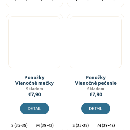
Ponožky
Ponožky
Vianočné mačky
Vianočné pečenie
Skladom
Skladom
€7,90
€7,90
DETAIL
DETAIL
S (35-38)
M (39-42)
L (43-46)
S (35-38)
M (39-42)
L (