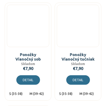
Ponožky
Ponožky
Vianočný sob
Vianočný tučniak
Skladom
Skladom
€7,90
€7,90
DETAIL
DETAIL
S (35-38)
M (39-42)
L (43-46)
S (35-38)
M (39-42)
L (