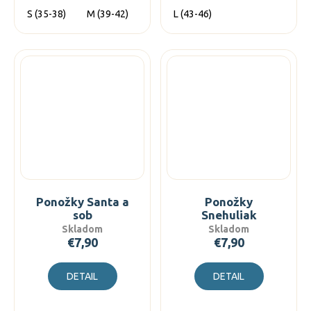
S (35-38)
M (39-42)
L (43-46)
L (43-46)
Ponožky Santa a
Ponožky
sob
Snehuliak
Skladom
Skladom
€7,90
€7,90
DETAIL
DETAIL