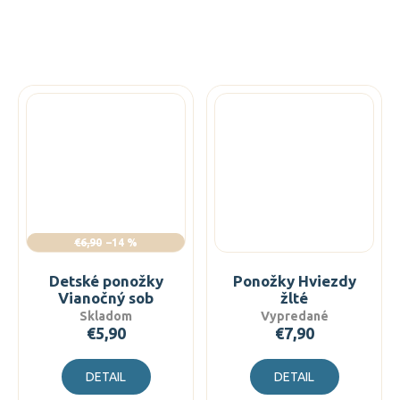
€6,90
–14 %
Detské ponožky
Ponožky Hviezdy
Vianočný sob
žlté
Skladom
Vypredané
€5,90
€7,90
DETAIL
DETAIL