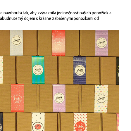
je navrhnutá tak, aby zvýraznila jedinečnosť našich ponožiek a
e nezabudnuteľný dojem s krásne zabalenými ponožkami od