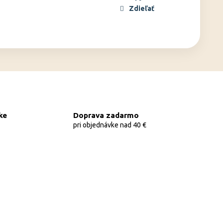
Zdieľať
ke
Doprava zadarmo
pri objednávke nad 40 €