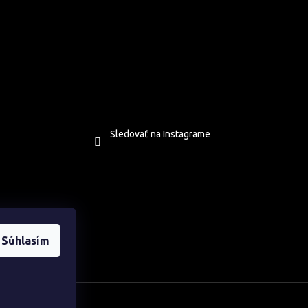
Sledovať na Instagrame
Súhlasím