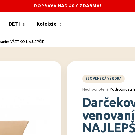
DOPRAVA NAD 40 € ZDARMA!
DETI
Kolekcie
Čo potrebujete nájsť?
ovaním VŠETKO NAJLEPŠIE
HĽADAŤ
Odporúčame
Priemerné
Neohodnotené
Podrobnosti 
hodnotenie
Darčekov
produktu
je
0,0
venovan
z
5
NAJLEPŠ
hviezdičiek.