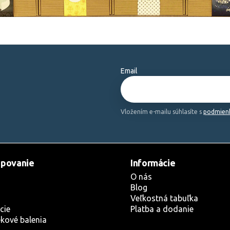
Email
Vložením e-mailu súhlasíte s
podmienk
povanie
Informácie
O nás
Blog
Veľkostná tabuľka
cie
Platba a dodanie
kové balenia