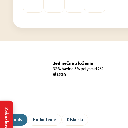
Jedinečné zloženie
92% bavlna 6% polyamid 2%
elastan
Popis
Hodnotenie
Diskusia