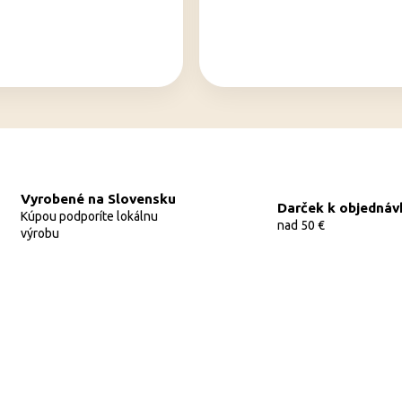
Vyrobené na Slovensku
Darček k objednáv
Kúpou podporíte lokálnu
nad 50 €
výrobu