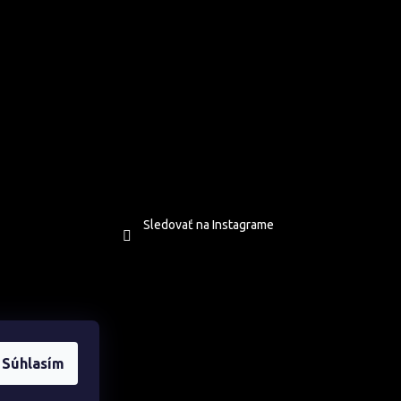
Sledovať na Instagrame
Súhlasím