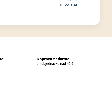
Zdieľať
ke
Doprava zadarmo
pri objednávke nad 40 €