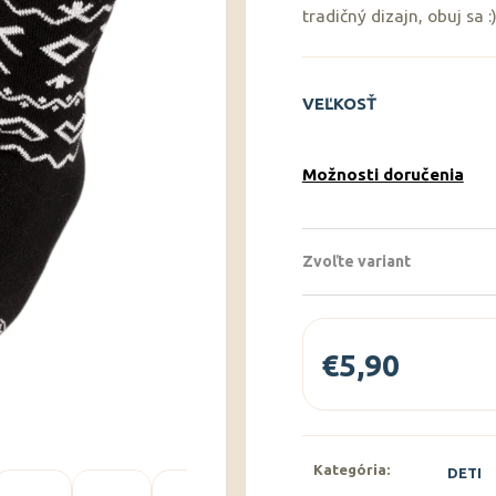
tradičný dizajn, obuj sa :
VEĽKOSŤ
Možnosti doručenia
Zvoľte variant
€5,90
Jednotková
cena:
Kategória
:
DETI