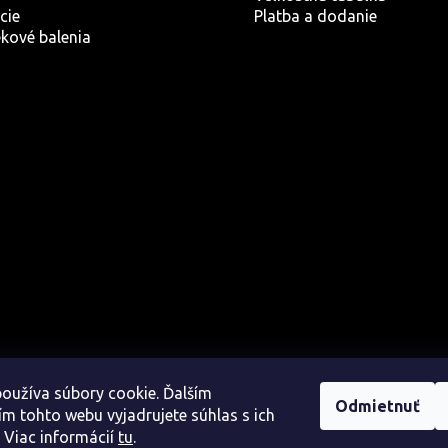
cie
Platba a dodanie
kové balenia
oužíva súbory cookie. Ďalším
Odmietnuť
m tohto webu vyjadrujete súhlas s ich
 Viac informácií
tu
.