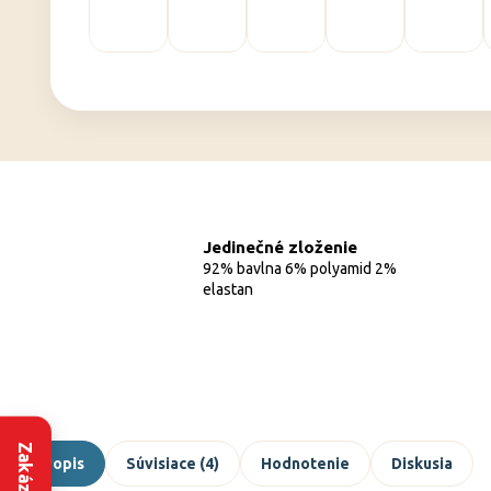
Jedinečné zloženie
92% bavlna 6% polyamid 2%
elastan
Popis
Súvisiace (4)
Hodnotenie
Diskusia