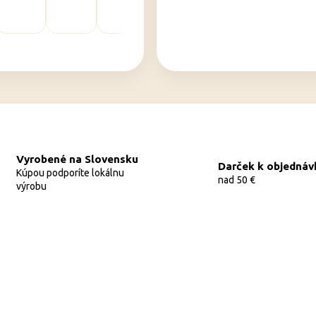
Vyrobené na Slovensku
Darček k objednáv
Kúpou podporíte lokálnu
nad 50 €
výrobu