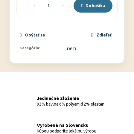
cena:
Do košíka
Opýtať sa
Zdieľať
Kategória
:
DETI
Jedinečné zloženie
92% bavlna 6% polyamid 2% elastan
Vyrobené na Slovensku
Kúpou podporíte lokálnu výrobu