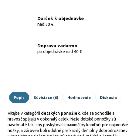
Darček k objednávke
nad 50 €
Doprava zadarmo
pri objednávke nad 40 €
Popis
Súvisiace (6)
Hodnotenie
Diskusia
Vitajte v kategórii
detských ponožiek
, kde sa pohodlie a
hravosť spájajú v dokonalý celok! Naše detské ponožky sú
navrhnuté tak, aby poskytovali maximálny komfort pre najmenšie
nôžky, a zároveň boli odolné pre každý deň plný dobrodružstiev.