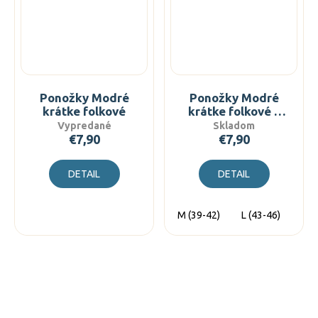
Ponožky Modré
Ponožky Modré
krátke folkové
krátke folkové s
mašľou
Vypredané
Skladom
€7,90
€7,90
DETAIL
DETAIL
M (39-42)
L (43-46)