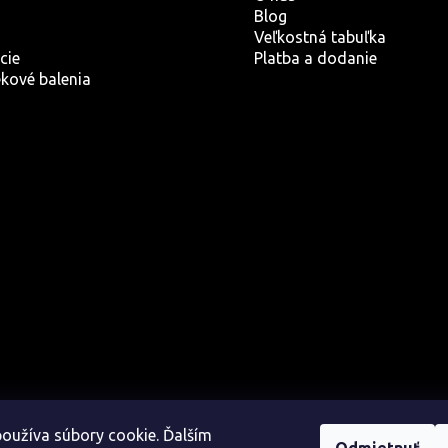
Blog
Veľkostná tabuľka
cie
Platba a dodanie
kové balenia
oužíva súbory cookie. Ďalším