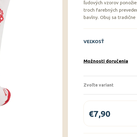
ľudových vzorov ponožiek
troch farebných prevede
bavlny. Obuj sa tradične 
VEĽKOSŤ
Možnosti doručenia
Zvoľte variant
€7,90
Jednotková
cena: