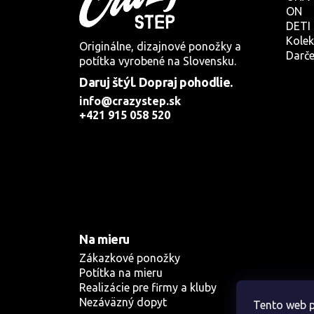
ON
DETI
Kolek
Originálne, dizajnové ponožky a
Darče
potítka vyrobené na Slovensku.
Daruj štýl. Dopraj pohodlie.
info@crazystep.sk
+421 915 058 520
Na mieru
Zákazkové ponožky
Potítka na mieru
Realizácie pre firmy a kluby
Nezáväzný dopyt
Tento web p