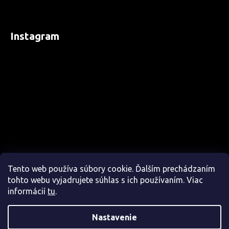
Instagram
Tento web používa súbory cookie. Ďalším prechádzaním
tohto webu vyjadrujete súhlas s ich používaním. Viac
informácií
tu
.
Nastavenie
Sledovať na Instagrame