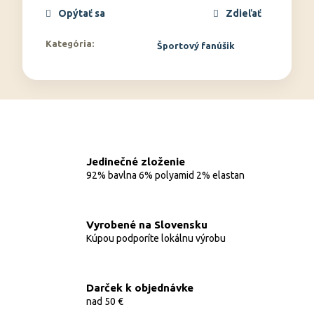
Opýtať sa
Zdieľať
Kategória
:
Športový fanúšik
Jedinečné zloženie
92% bavlna 6% polyamid 2% elastan
Vyrobené na Slovensku
Kúpou podporíte lokálnu výrobu
Darček k objednávke
nad 50 €