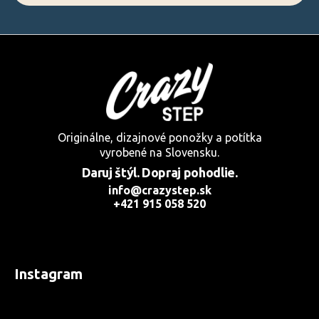
Originálne, dizajnové ponožky a potítka
vyrobené na Slovensku.
Daruj štýl. Dopraj pohodlie.
info@crazystep.sk
+421 915 058 520
Instagram