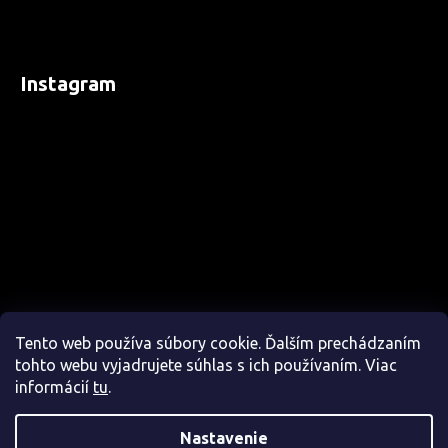
Instagram
Tento web používa súbory cookie. Ďalším prechádzaním
tohto webu vyjadrujete súhlas s ich používaním. Viac
informácií
tu
.
Nastavenie
Sledovať na Instagrame