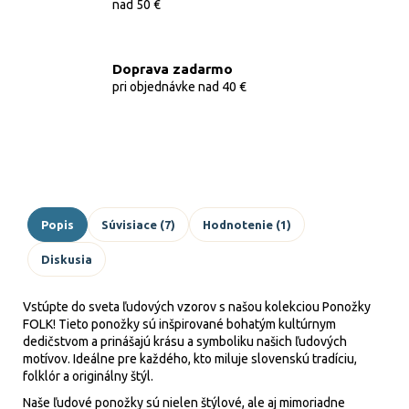
nad 50 €
Doprava zadarmo
pri objednávke nad 40 €
Popis
Súvisiace (7)
Hodnotenie (1)
Diskusia
Vstúpte do sveta ľudových vzorov s našou kolekciou Ponožky
FOLK! Tieto ponožky sú inšpirované bohatým kultúrnym
dedičstvom a prinášajú krásu a symboliku našich ľudových
motívov. Ideálne pre každého, kto miluje slovenskú tradíciu,
folklór a originálny štýl.
Naše ľudové ponožky sú nielen štýlové, ale aj mimoriadne