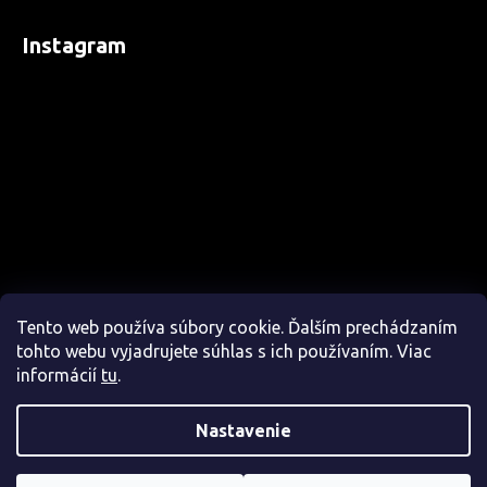
Instagram
Tento web používa súbory cookie. Ďalším prechádzaním
tohto webu vyjadrujete súhlas s ich používaním. Viac
informácií
tu
.
Nastavenie
Sledovať na Instagrame