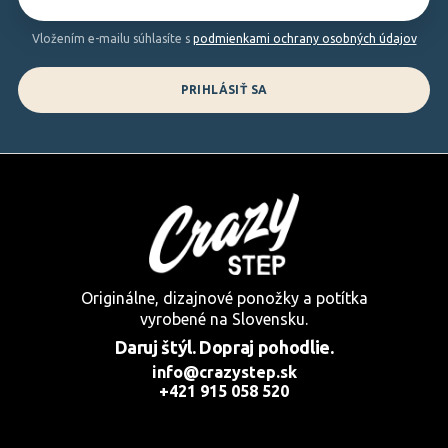
e
Vložením e-mailu súhlasíte s
podmienkami ochrany osobných údajov
PRIHLÁSIŤ SA
Originálne, dizajnové ponožky a potítka
vyrobené na Slovensku.
Daruj štýl. Dopraj pohodlie.
info@crazystep.sk
+421 915 058 520