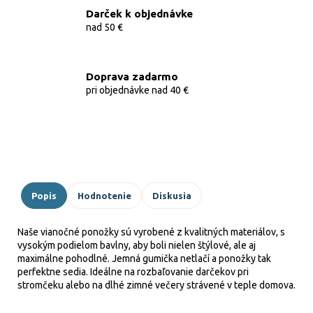
Darček k objednávke
nad 50 €
Doprava zadarmo
pri objednávke nad 40 €
Popis
Hodnotenie
Diskusia
Naše vianočné ponožky sú vyrobené z kvalitných materiálov, s
vysokým podielom bavlny, aby boli nielen štýlové, ale aj
maximálne pohodlné. Jemná gumička netlačí a ponožky tak
perfektne sedia. Ideálne na rozbaľovanie darčekov pri
stromčeku alebo na dlhé zimné večery strávené v teple domova.