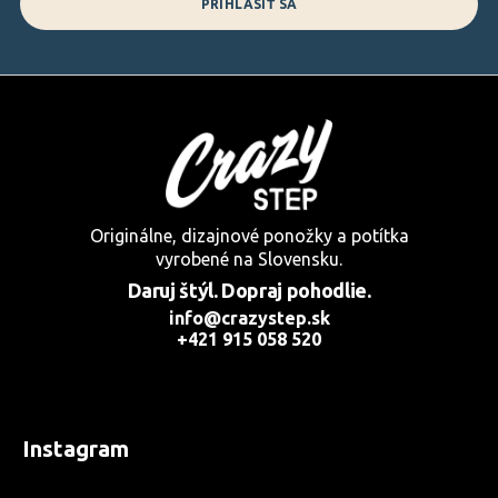
PRIHLÁSIŤ SA
Originálne, dizajnové ponožky a potítka
vyrobené na Slovensku.
Daruj štýl. Dopraj pohodlie.
info@crazystep.sk
+421 915 058 520
Instagram