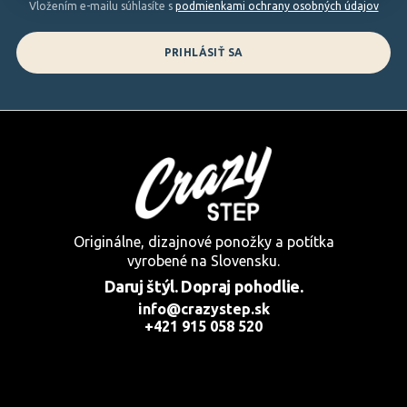
Vložením e-mailu súhlasíte s
podmienkami ochrany osobných údajov
PRIHLÁSIŤ SA
Originálne, dizajnové ponožky a potítka
vyrobené na Slovensku.
Daruj štýl. Dopraj pohodlie.
info@crazystep.sk
+421 915 058 520