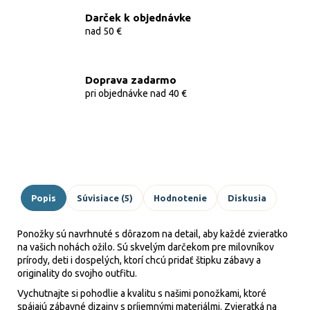
Darček k objednávke
nad 50 €
Doprava zadarmo
pri objednávke nad 40 €
Popis
Súvisiace (5)
Hodnotenie
Diskusia
Ponožky sú navrhnuté s dôrazom na detail, aby každé zvieratko
na vašich nohách ožilo. Sú skvelým darčekom pre milovníkov
prírody, deti i dospelých, ktorí chcú pridať štipku zábavy a
originality do svojho outfitu.
Vychutnajte si pohodlie a kvalitu s našimi ponožkami, ktoré
spájajú zábavné dizajny s príjemnými materiálmi. Zvieratká na