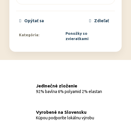
Opýtať sa
Zdieľať
Ponožky so
Kategória
:
zvieratkami
Jedinečné zloženie
92% bavlna 6% polyamid 2% elastan
Vyrobené na Slovensku
Kúpou podporíte lokálnu výrobu