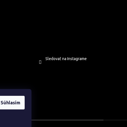
Sledovať na Instagrame
Súhlasím