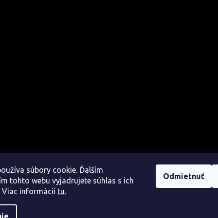
oužíva súbory cookie. Ďalším
Odmietnuť
m tohto webu vyjadrujete súhlas s ich
 Viac informácií
tu
.
nie