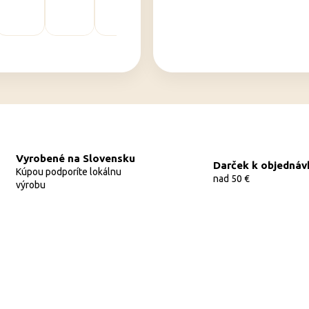
Vyrobené na Slovensku
Darček k objednáv
Kúpou podporíte lokálnu
nad 50 €
výrobu