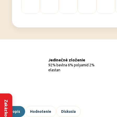
Jedinečné zloženie
92% bavlna 6% polyamid 2%
elastan
Popis
Hodnotenie
Diskusia