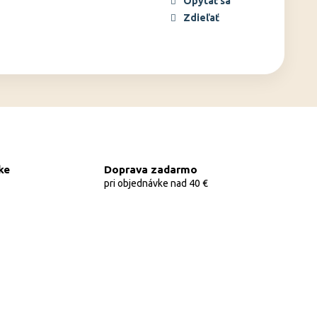
Opýtať sa
Zdieľať
ke
Doprava zadarmo
pri objednávke nad 40 €