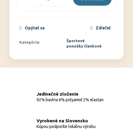
Opýtať sa
Zdieľať
Športové
Kategória
:
ponožky členkové
Jedinečné zloženie
92% bavlna 6% polyamid 2% elastan
Vyrobené na Slovensku
Kúpou podporíte lokálnu výrobu