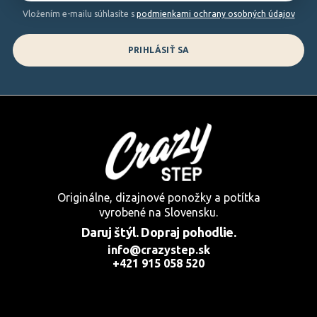
e
Vložením e-mailu súhlasíte s
podmienkami ochrany osobných údajov
PRIHLÁSIŤ SA
Originálne, dizajnové ponožky a potítka
vyrobené na Slovensku.
Daruj štýl. Dopraj pohodlie.
info@crazystep.sk
+421 915 058 520