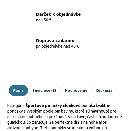
Darček k objednávke
nad 50 €
Doprava zadarmo
pri objednávke nad 40 €
Popis
Súvisiace (8)
Hodnotenie
Diskusia
Kategória
Športové ponožky členkové
ponúka kvalitné
ponožky s vysokým podielom bavlny, ktoré sú navrhnuté pre
maximálne pohodlie a funkčnosť. V nártovej časti sú podporené
gumičkou, čo zaručuje, že perfektne držia na nohe aj pri
aktívnom pohybe. Tieto ponožky sú ideálnou voľbou pre